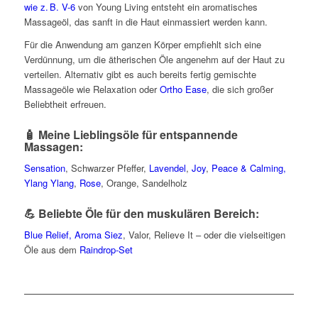
wie z. B. V-6
von Young Living entsteht ein aromatisches
Massageöl, das sanft in die Haut einmassiert werden kann.
Für die Anwendung am ganzen Körper empfiehlt sich eine
Verdünnung, um die ätherischen Öle angenehm auf der Haut zu
verteilen. Alternativ gibt es auch bereits fertig gemischte
Massageöle wie Relaxation oder
Ortho Ease
, die sich großer
Beliebtheit erfreuen.
🧴 Meine Lieblingsöle für entspannende
Massagen:
Sensation
, Schwarzer Pfeffer,
Lavendel
,
Joy
,
Peace & Calming,
Ylang Ylang
,
Rose
, Orange, Sandelholz
💪 Beliebte Öle für den muskulären Bereich:
Blue Relief,
Aroma Siez
, Valor, Relieve It – oder die vielseitigen
Öle aus dem
Raindrop-Set