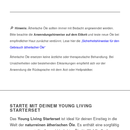
🔎
Hinweis:
Ätherische Öle sollten immer mit Bedacht angewendet werden.
Bitte beachte die
Anwendungshinweise auf dem Etikett
und teste neue Öle bei
empfindlicher Haut zunächst verdünnt. Lese hier die
„Sicherheitshinweise für den
Gebrauch ätherischer Öle“
Ätherische Öle ersetzen keine ärztliche oder therapeutische Behandlung. Bei
Unsicherheiten oder bestehenden Erkrankungen empfiehlt sich vor der
Anwendung die Rücksprache mit dem Arzt oder Heilpraktiker.
STARTE MIT DEINEM YOUNG LIVING
STARTERSET
Das
Young Living Starterset
ist ideal für deinen Einstieg in die
Welt der
naturreinen ätherischen Öle
. Es enthält eine sorgfältig