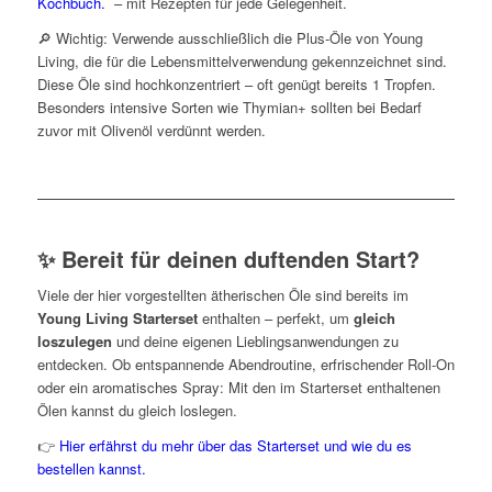
Kochbuch.
– mit Rezepten für jede Gelegenheit.
🔎 Wichtig: Verwende ausschließlich die Plus-Öle von Young
Living, die für die Lebensmittelverwendung gekennzeichnet sind.
Diese Öle sind hochkonzentriert – oft genügt bereits 1 Tropfen.
Besonders intensive Sorten wie Thymian+ sollten bei Bedarf
zuvor mit Olivenöl verdünnt werden.
✨ Bereit für deinen duftenden Start?
Viele der hier vorgestellten ätherischen Öle sind bereits im
Young Living Starterset
enthalten – perfekt, um
gleich
loszulegen
und deine eigenen Lieblingsanwendungen zu
entdecken. Ob entspannende Abendroutine, erfrischender Roll-On
oder ein aromatisches Spray: Mit den im Starterset enthaltenen
Ölen kannst du gleich loslegen.
👉
Hier erfährst du mehr über das Starterset und wie du es
bestellen kannst.