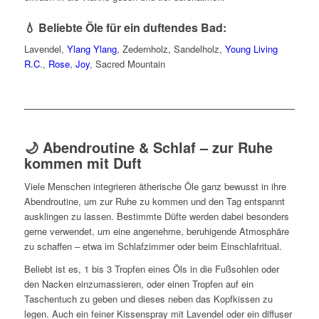
💧 Beliebte Öle für ein duftendes Bad:
Lavendel,
Ylang Ylang
, Zedernholz, Sandelholz,
Young Living
R.C
.,
Rose
,
Joy
, Sacred Mountain
🌙 Abendroutine & Schlaf – zur Ruhe
kommen mit Duft
Viele Menschen integrieren ätherische Öle ganz bewusst in ihre
Abendroutine, um zur Ruhe zu kommen und den Tag entspannt
ausklingen zu lassen. Bestimmte Düfte werden dabei besonders
gerne verwendet, um eine angenehme, beruhigende Atmosphäre
zu schaffen – etwa im Schlafzimmer oder beim Einschlafritual.
Beliebt ist es, 1 bis 3 Tropfen eines Öls in die Fußsohlen oder
den Nacken einzumassieren, oder einen Tropfen auf ein
Taschentuch zu geben und dieses neben das Kopfkissen zu
legen. Auch ein feiner Kissenspray mit Lavendel oder ein diffuser