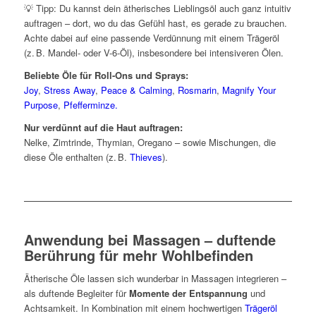
💡 Tipp: Du kannst dein ätherisches Lieblingsöl auch ganz intuitiv
auftragen – dort, wo du das Gefühl hast, es gerade zu brauchen.
Achte dabei auf eine passende Verdünnung mit einem Trägeröl
(z. B. Mandel- oder V-6-Öl), insbesondere bei intensiveren Ölen.
Beliebte Öle für Roll-Ons und Sprays:
Joy
,
Stress Away
,
Peace & Calming
,
Rosmarin
,
Magnify Your
Purpose
,
Pfefferminze.
Nur verdünnt auf die Haut auftragen:
Nelke, Zimtrinde, Thymian, Oregano – sowie Mischungen, die
diese Öle enthalten (z. B.
Thieves
).
Anwendung bei Massagen – duftende
Berührung für mehr Wohlbefinden
Ätherische Öle lassen sich wunderbar in Massagen integrieren –
als duftende Begleiter für
Momente der Entspannung
und
Achtsamkeit. In Kombination mit einem hochwertigen
Trägeröl