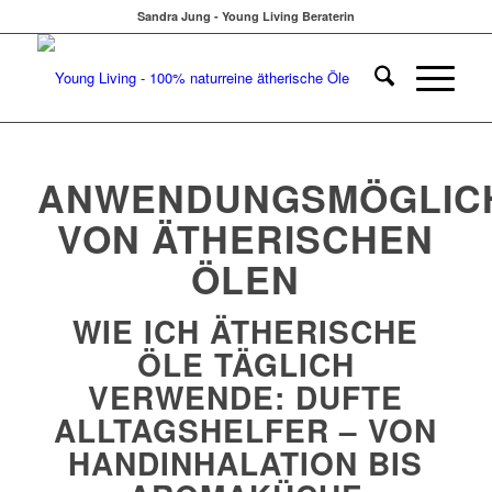
Sandra Jung - Young Living Beraterin
ANWENDUNGSMÖGLIC
VON ÄTHERISCHEN
ÖLEN
WIE ICH ÄTHERISCHE
ÖLE TÄGLICH
VERWENDE: DUFTE
ALLTAGSHELFER – VON
HANDINHALATION BIS