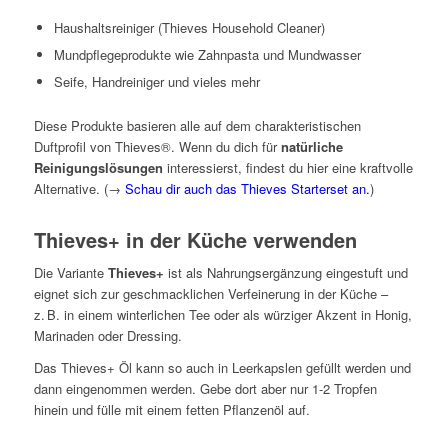
Haushaltsreiniger (Thieves Household Cleaner)
Mundpflegeprodukte wie Zahnpasta und Mundwasser
Seife, Handreiniger und vieles mehr
Diese Produkte basieren alle auf dem charakteristischen
Duftprofil von Thieves®. Wenn du dich für
natürliche
Reinigungslösungen
interessierst, findest du hier eine kraftvolle
Alternative. (→
Schau dir auch das Thieves Starterset an.
)
Thieves+ in der Küche verwenden
Die Variante
Thieves+
ist als Nahrungsergänzung eingestuft und
eignet sich zur geschmacklichen Verfeinerung in der Küche –
z. B. in einem winterlichen Tee oder als würziger Akzent in Honig,
Marinaden oder Dressing.
Das Thieves+ Öl kann so auch in Leerkapslen gefüllt werden und
dann eingenommen werden. Gebe dort aber nur 1-2 Tropfen
hinein und fülle mit einem fetten Pflanzenöl auf.