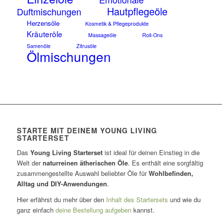
Hautpflegeöle
Duftmischungen
Herzensöle
Kosmetik & Pflegeprodukte
Kräuteröle
Massageöle
Roll-Ons
Samenöle
Zitrusöle
Ölmischungen
STARTE MIT DEINEM YOUNG LIVING
STARTERSET
Das
Young Living Starterset
ist ideal für deinen Einstieg in die
Welt der
naturreinen ätherischen Öle
. Es enthält eine sorgfältig
zusammengestellte Auswahl beliebter Öle für
Wohlbefinden,
Alltag und DIY-Anwendungen
.
Hier erfährst du mehr über den
Inhalt des Startersets
und wie du
ganz einfach
deine Bestellung aufgeben
kannst.