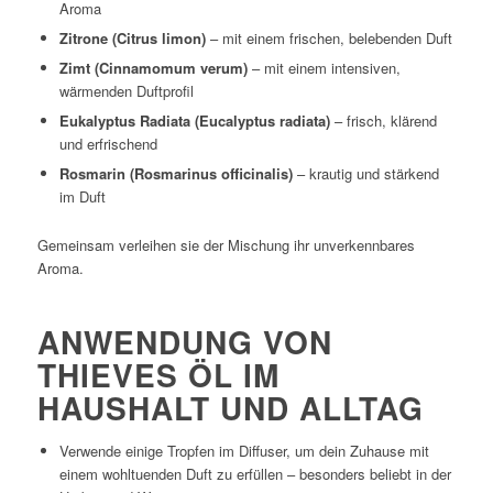
Aroma
Zitrone (Citrus limon)
– mit einem frischen, belebenden Duft
Zimt (Cinnamomum verum)
– mit einem intensiven,
wärmenden Duftprofil
Eukalyptus Radiata (Eucalyptus radiata)
– frisch, klärend
und erfrischend
Rosmarin (Rosmarinus officinalis)
– krautig und stärkend
im Duft
Gemeinsam verleihen sie der Mischung ihr unverkennbares
Aroma.
ANWENDUNG VON
THIEVES ÖL IM
HAUSHALT UND ALLTAG
Verwende einige Tropfen im Diffuser, um dein Zuhause mit
einem wohltuenden Duft zu erfüllen – besonders beliebt in der