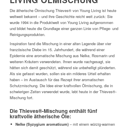
Die ätherische Ölmischung Thieves® von Young Living ist heute
weltweit bekannt – und ihre Geschichte reicht weit zurück: Sie
wurde 1994 in die Produktwelt von Young Living aufgenommen
und bildet heute die Grundlage einer ganzen Linie von Pflege- und
Reinigungsprodukten.
Inspiration fand die Mischung in einer alten Legende über vier
französische Diebe im 15. Jahrhundert, die während einer
Epidemie eine aromatische Mischung aus Nelke, Rosmarin und
weiteren Kräutern verwendeten. Ihnen wurde nachgesagt, sie
hätten sich damit geschützt, während sie unbehelligt plünderten.
Als sie gefasst wurden, sollen sie ein milderes Urteil erhalten
haben – im Austausch für das Rezept ihrer aromatischen
Schutzmischung. Die Idee einer kraftvollen Ölmischung, die in
schwierigen Zeiten verwendet wurde, lebt heute in der Thieves®-
Mischung fort.
Die Thieves®-Mischung enthält fünf
kraftvolle ätherische Öle:
Nelke (Syzygium aromaticum)
– mit einem würzig-warmen