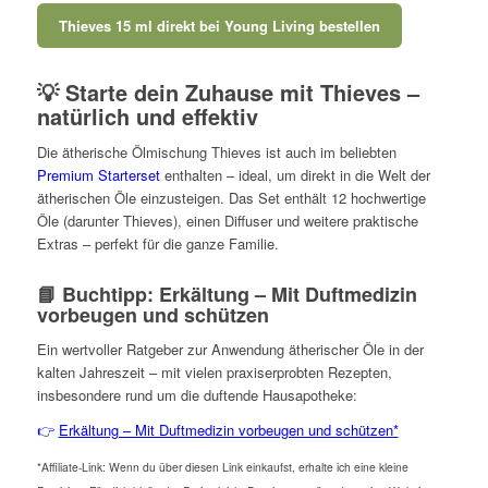
Thieves 15 ml direkt bei Young Living bestellen
💡 Starte dein Zuhause mit Thieves –
natürlich und effektiv
Die ätherische Ölmischung Thieves ist auch im beliebten
Premium Starterset
enthalten – ideal, um direkt in die Welt der
ätherischen Öle einzusteigen. Das Set enthält 12 hochwertige
Öle (darunter Thieves), einen Diffuser und weitere praktische
Extras – perfekt für die ganze Familie.
📘 Buchtipp: Erkältung – Mit Duftmedizin
vorbeugen und schützen
Ein wertvoller Ratgeber zur Anwendung ätherischer Öle in der
kalten Jahreszeit – mit vielen praxiserprobten Rezepten,
insbesondere rund um die duftende Hausapotheke:
👉
Erkältung – Mit Duftmedizin vorbeugen und schützen*
*Affiliate-Link: Wenn du über diesen Link einkaufst, erhalte ich eine kleine