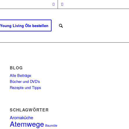
Young Living Öle bestellen
BLOG
Alle Beiträge
Bücher und DVD's
Rezepte und Tipps
SCHLAGWÖRTER
Aromaküche
Atemwege
Baumöle