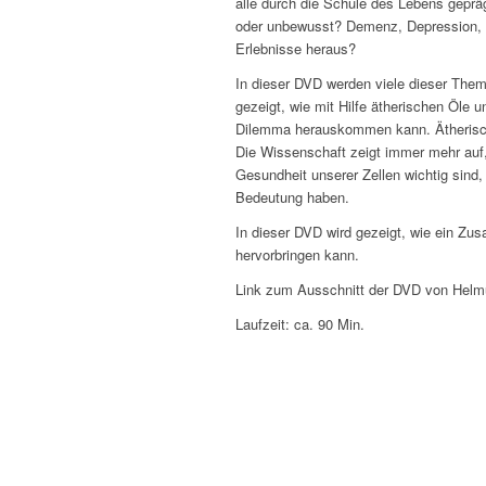
alle durch die Schule des Lebens gepräg
oder unbewusst? Demenz, Depression, Bu
Erlebnisse heraus?
In dieser DVD werden viele dieser Them
gezeigt, wie mit Hilfe ätherischen Öl
Dilemma herauskommen kann. Ätherische
Die Wissenschaft zeigt immer mehr auf, 
Gesundheit unserer Zellen wichtig sind
Bedeutung haben.
In dieser DVD wird gezeigt, wie ein Zus
hervorbringen kann.
Link zum Ausschnitt der DVD von Helm
Laufzeit: ca. 90 Min.