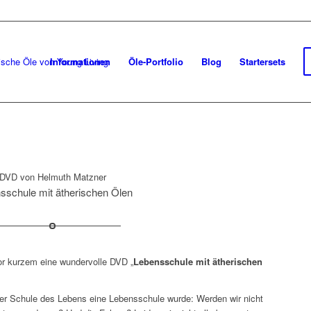
Informationen
Öle-Portfolio
Blog
Startersets
DVD von Helmuth Matzner
sschule mit ätherischen Ölen
or kurzem eine wundervolle DVD „
Lebensschule mit ätherischen
er Schule des Lebens eine Lebensschule wurde: Werden wir nicht