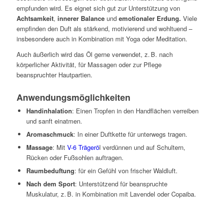
empfunden wird. Es eignet sich gut zur Unterstützung von
Achtsamkeit
,
innerer Balance
und
emotionaler Erdung.
Viele
empfinden den Duft als stärkend, motivierend und wohltuend –
insbesondere auch in Kombination mit Yoga oder Meditation.
Auch äußerlich wird das Öl gerne verwendet, z. B. nach
körperlicher Aktivität, für Massagen oder zur Pflege
beanspruchter Hautpartien.
Anwendungsmöglichkeiten
Handinhalation
: Einen Tropfen in den Handflächen verreiben
und sanft einatmen.
Aromaschmuck
: In einer Duftkette für unterwegs tragen.
Massage
: Mit
V-6 Trägerö
l verdünnen und auf Schultern,
Rücken oder Fußsohlen auftragen.
Raumbeduftung
: für ein Gefühl von frischer Waldluft.
Nach dem Sport
: Unterstützend für beanspruchte
Muskulatur, z. B. in Kombination mit Lavendel oder Copaiba.