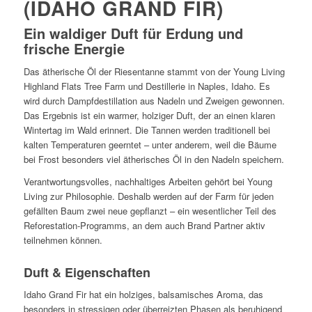
(IDAHO GRAND FIR)
Ein waldiger Duft für Erdung und
frische Energie
Das ätherische Öl der Riesentanne stammt von der Young Living
Highland Flats Tree Farm und Destillerie in Naples, Idaho. Es
wird durch Dampfdestillation aus Nadeln und Zweigen gewonnen.
Das Ergebnis ist ein warmer, holziger Duft, der an einen klaren
Wintertag im Wald erinnert. Die Tannen werden traditionell bei
kalten Temperaturen geerntet – unter anderem, weil die Bäume
bei Frost besonders viel ätherisches Öl in den Nadeln speichern.
Verantwortungsvolles, nachhaltiges Arbeiten gehört bei Young
Living zur Philosophie. Deshalb werden auf der Farm für jeden
gefällten Baum zwei neue gepflanzt – ein wesentlicher Teil des
Reforestation-Programms, an dem auch Brand Partner aktiv
teilnehmen können.
Duft & Eigenschaften
Idaho Grand Fir hat ein holziges, balsamisches Aroma, das
besonders in stressigen oder überreizten Phasen als beruhigend